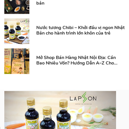
bản
Nước tương Chibi – Khởi đầu vị ngon Nhật
Bản cho hành trình lớn khôn của trẻ
Mở Shop Bán Hàng Nhật Nội Địa: Cần
Bao Nhiêu Vốn? Hướng Dẫn A–Z Cho
Người Mới