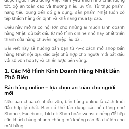
được ngườii tiêu dùng Việt Nam yêu thích nhờ chất lượng
tốt, độ an toàn cao và thương hiệu uy tín. Từ thực phẩm,
hang tiêu dung đến đồ gia dụng, sản phẩm Nhật luôn có
tệp khách hàng ổn định và khả năng mua lại cao.
Điều này mở ra cơ hội lớn cho những ai muốn kinh doanh
hàng Nhật, dù bắt đầu từ mô hình online nhỏ hay phát triển
thành cửa hàng chuyên nghiệp lâu dài.
Bài viết này sẽ hướng dẫn bạn từ A–Z cách mở shop bán
hàng Nhật nội địa, đặc biệt phù hợp cho người mới bắt đầu
với số vốn hợp lý và chiến lược bền vững.
1. Các Mô Hình Kinh Doanh Hàng Nhật Bản
Phổ Biến
Bán hàng online – lựa chọn an toàn cho người
mới
Nếu bạn chưa có nhiều vốn, bán hàng online là cách khởi
đầu hợp lý nhất. Bạn có thể tận dụng các nền tảng như
Shopee, Facebook, TikTok Shop hoặc website riêng để tiếp
cận khách hàng nhanh chóng mà không cần đầu tư lớn cho
mặt bằng.