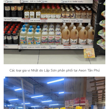
Các loại gia vị Nhật do Lập Sơn phân phối tại Aeon Tân Phú