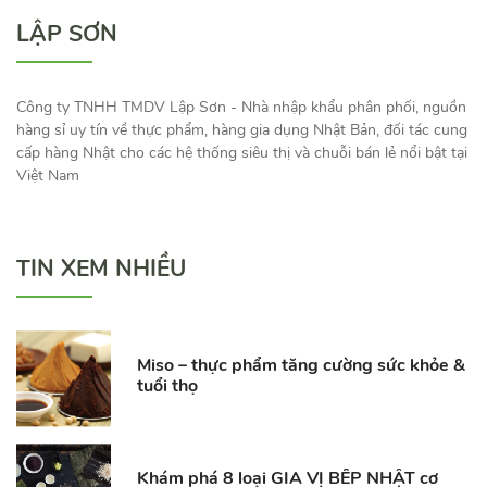
LẬP SƠN
Công ty TNHH TMDV Lập Sơn - Nhà nhập khẩu phân phối, nguồn
hàng sỉ uy tín về thực phẩm, hàng gia dụng Nhật Bản, đối tác cung
cấp hàng Nhật cho các hệ thống siêu thị và chuỗi bán lẻ nổi bật tại
Việt Nam
TIN XEM NHIỀU
Miso – thực phẩm tăng cường sức khỏe &
tuổi thọ
Khám phá 8 loại GIA VỊ BẾP NHẬT cơ