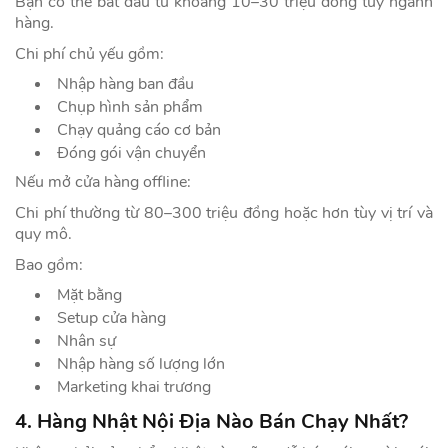
Bạn có thể bắt đầu từ khoảng 10–30 triệu đồng tùy ngành
hàng.
Chi phí chủ yếu gồm:
Nhập hàng ban đầu
Chụp hình sản phẩm
Chạy quảng cáo cơ bản
Đóng gói vận chuyển
Nếu mở cửa hàng offline:
Chi phí thường từ 80–300 triệu đồng hoặc hơn tùy vị trí và
quy mô.
Bao gồm:
Mặt bằng
Setup cửa hàng
Nhân sự
Nhập hàng số lượng lớn
Marketing khai trương
4. Hàng Nhật Nội Địa Nào Bán Chạy Nhất?