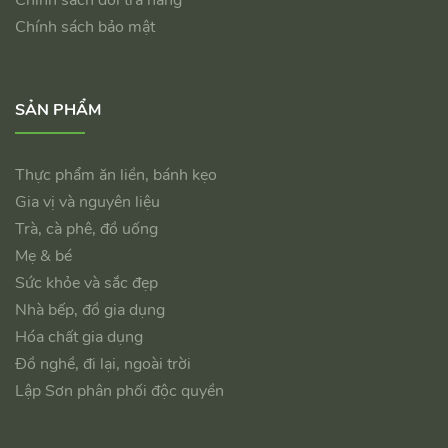
Chính sách đổi trả hàng
Chính sách bảo mật
SẢN PHẨM
Thực phẩm ăn liền, bánh kẹo
Gia vị và nguyên liệu
Trà, cà phê, đồ uống
Mẹ & bé
Sức khỏe và sắc đẹp
Nhà bếp, đồ gia dụng
Hóa chất gia dụng
Đồ nghề, đi lại, ngoài trời
Lập Sơn phân phối độc quyền