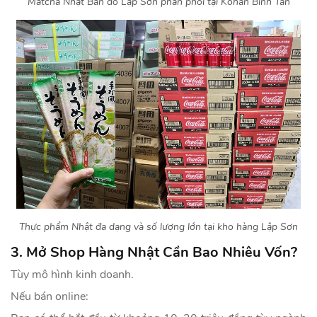
Matcha Nhật Bản do Lập Sơn phân phối tại Kohan Bình Tân
Thực phẩm Nhật đa dạng và số lượng lớn tại kho hàng Lập Sơn
3. Mở Shop Hàng Nhật Cần Bao Nhiêu Vốn?
Tùy mô hình kinh doanh.
Nếu bán online: