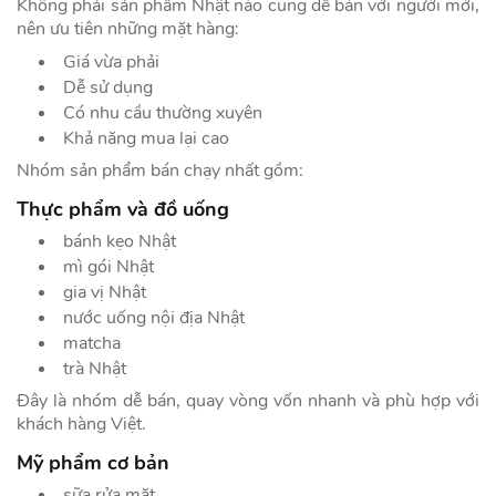
Không phải sản phẩm Nhật nào cũng dễ bán với người mới,
nên ưu tiên những mặt hàng:
Giá vừa phải
Dễ sử dụng
Có nhu cầu thường xuyên
Khả năng mua lại cao
Nhóm sản phẩm bán chạy nhất gồm:
Thực phẩm và đồ uống
bánh kẹo Nhật
mì gói Nhật
gia vị Nhật
nước uống nội địa Nhật
matcha
trà Nhật
Đây là nhóm dễ bán, quay vòng vốn nhanh và phù hợp với
khách hàng Việt.
Mỹ phẩm cơ bản
sữa rửa mặt