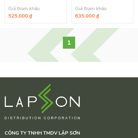
Giá tham khảo
Giá tham khảo
525.000 ₫
635.000 ₫
1
CÔNG TY TNHH TMDV LẬP SƠN