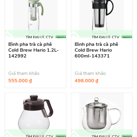
Bình pha trà cà phê
Bình pha trà cà phê
Cold Brew Hario 1.2L-
Cold Brew Hario
142992
600ml-143371
Giá tham khảo
Giá tham khảo
555.000 ₫
498.000 ₫