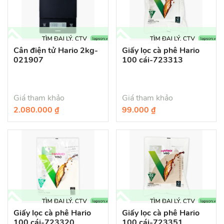
Cân điện tử Hario 2kg-
Giấy lọc cà phê Hario
021907
100 cái-723313
Giá tham khảo
Giá tham khảo
2.080.000 ₫
99.000 ₫
Giấy lọc cà phê Hario
Giấy lọc cà phê Hario
100 cái-723320
100 cái-723351