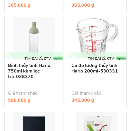
365.000 ₫
365.000 ₫
Bình thủy tinh Hario
Ca đo lường thủy tinh
750ml kèm lọc
Hario 200ml-530331
trà-038370
Giá tham khảo
Giá tham khảo
598.000 ₫
345.000 ₫