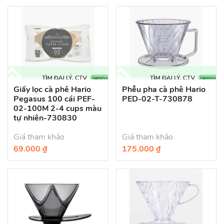
Giấy lọc cà phê Hario
Phễu pha cà phê Hario
Pegasus 100 cái PEF-
PED-02-T-730878
02-100M 2-4 cups màu
tự nhiên-730830
Giá tham khảo
Giá tham khảo
69.000 ₫
175.000 ₫