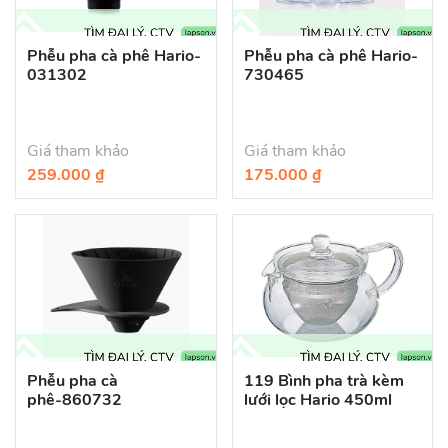
Phễu pha cà phê Hario-
Phễu pha cà phê Hario-
031302
730465
Giá tham khảo
Giá tham khảo
259.000 ₫
175.000 ₫
Phễu pha cà
119 Bình pha trà kèm
phê-860732
lưới lọc Hario 450ml