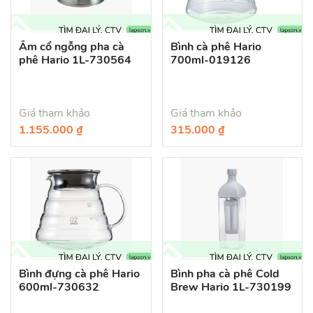
Ấm cổ ngỗng pha cà
Bình cà phê Hario
phê Hario 1L-730564
700ml-019126
Giá tham khảo
Giá tham khảo
1.155.000 ₫
315.000 ₫
Bình đựng cà phê Hario
Bình pha cà phê Cold
600ml-730632
Brew Hario 1L-730199