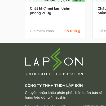
Chất khử mùi làm thơm
Chất
phòng 200g
phò
Giá tham khảo
35.000 ₫
Giá 
CÔNG TY TNHH TMDV LẬP SƠN
Chuyên nhập khẩu phân phối, bán buôn bán sỉ
hàng tiêu dùng Nhật Bản