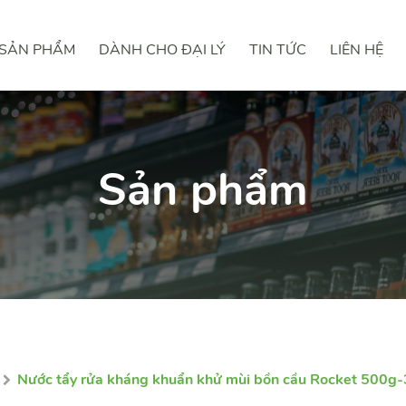
SẢN PHẨM
DÀNH CHO ĐẠI LÝ
TIN TỨC
LIÊN HỆ
Sản phẩm
Nước tẩy rửa kháng khuẩn khử mùi bồn cầu Rocket 500g