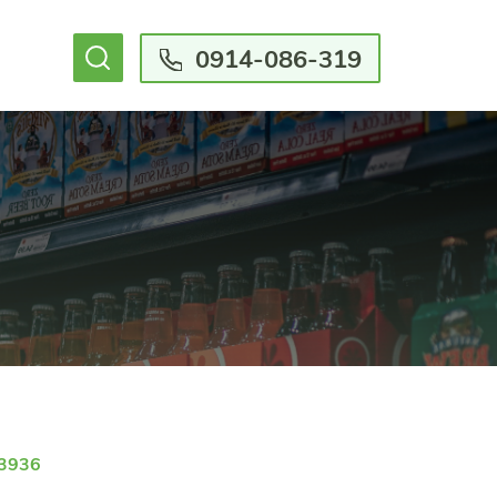
0914-086-319
-3936