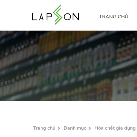
TRANG CHỦ
Trang chủ
Danh mục
Hóa chất gia dụng