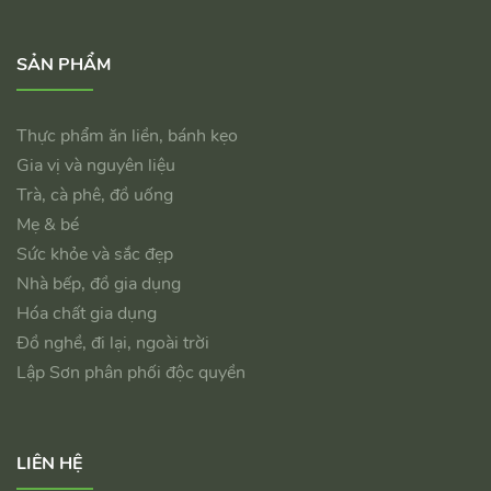
SẢN PHẨM
Thực phẩm ăn liền, bánh kẹo
Gia vị và nguyên liệu
Trà, cà phê, đồ uống
Mẹ & bé
Sức khỏe và sắc đẹp
Nhà bếp, đồ gia dụng
Hóa chất gia dụng
Đồ nghề, đi lại, ngoài trời
Lập Sơn phân phối độc quyền
LIÊN HỆ