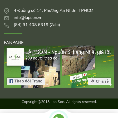
4 Đường số 14, Phường An Nhơn, TPHCM
info@lapson.vn
(84) 91 408 6319 (Zalo)
FANPAGE
Copyright@2018 Lap Son. All rights reserved.