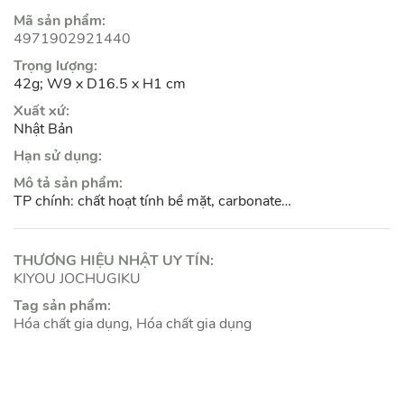
Mã sản phẩm:
4971902921440
Trọng lượng:
42g; W9 x D16.5 x H1 cm
Xuất xứ:
Nhật Bản
Hạn sử dụng:
Mô tả sản phẩm:
TP chính: chất hoạt tính bề mặt, carbonate…
THƯƠNG HIỆU NHẬT UY TÍN:
KIYOU JOCHUGIKU
Tag sản phẩm:
Hóa chất gia dụng
Hóa chất gia dụng