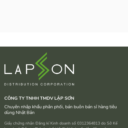
CÔNG TY TNHH TMDV LẬP SƠN
Chuyên nhập khẩu phân phối, bán buôn bán sỉ hàng tiêu
dùng Nhật Bản
Giấy chứng nhận Đăng kí Kinh doanh số 0312364813 do Sở Kế