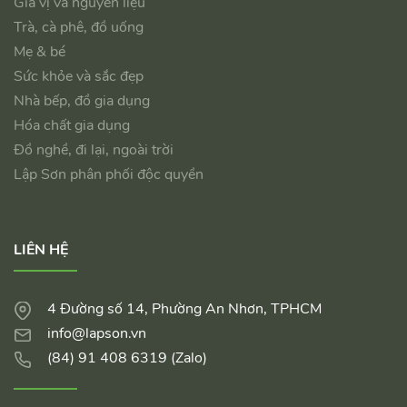
Gia vị và nguyên liệu
Trà, cà phê, đồ uống
Mẹ & bé
Sức khỏe và sắc đẹp
Nhà bếp, đồ gia dụng
Hóa chất gia dụng
Đồ nghề, đi lại, ngoài trời
Lập Sơn phân phối độc quyền
LIÊN HỆ
4 Đường số 14, Phường An Nhơn, TPHCM
info@lapson.vn
(84) 91 408 6319 (Zalo)